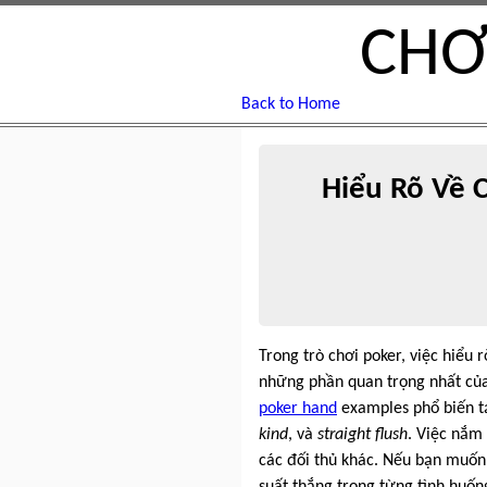
CHƠ
Back to Home
Hiểu Rõ Về C
Trong trò chơi poker, việc hiểu 
những phần quan trọng nhất của
poker hand
examples phổ biến 
kind
, và
straight flush
. Việc nắm
các đối thủ khác. Nếu bạn muố
suất thắng trong từng tình huốn