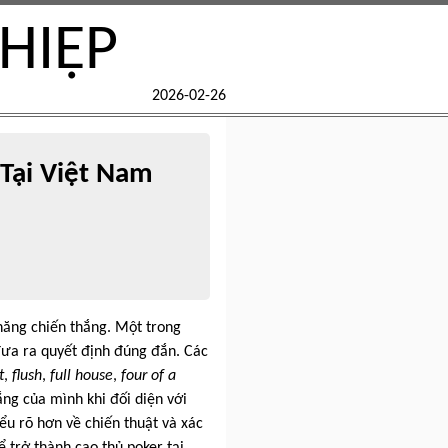
HIỆP
2026-02-26
 Tại Việt Nam
năng chiến thắng. Một trong
 đưa ra quyết định đúng đắn. Các
t
,
flush
,
full house
,
four of a
ắng của mình khi đối diện với
ểu rõ hơn về chiến thuật và xác
ể trở thành cao thủ poker tại