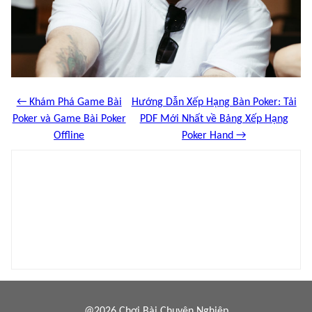
← Khám Phá Game Bài
Hướng Dẫn Xếp Hạng Bàn Poker: Tải
Poker và Game Bài Poker
PDF Mới Nhất về Bảng Xếp Hạng
Offline
Poker Hand →
@2026 Chơi Bài Chuyên Nghiệp