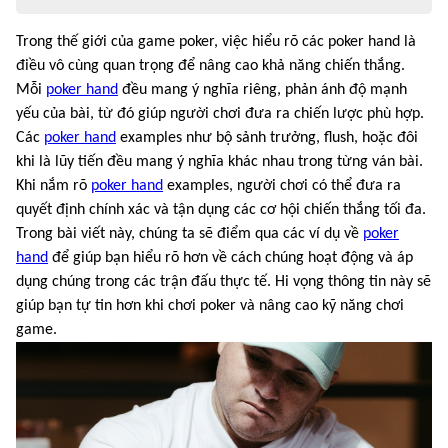
Trong thế giới của game poker, việc hiểu rõ các poker hand là
điều vô cùng quan trọng để nâng cao khả năng chiến thắng.
Mỗi
poker hand
đều mang ý nghĩa riêng, phản ánh độ mạnh
yếu của bài, từ đó giúp người chơi đưa ra chiến lược phù hợp.
Các
poker hand
examples như bộ sảnh trưởng, flush, hoặc đôi
khi là lũy tiến đều mang ý nghĩa khác nhau trong từng ván bài.
Khi nắm rõ
poker hand
examples, người chơi có thể đưa ra
quyết định chính xác và tận dụng các cơ hội chiến thắng tối đa.
Trong bài viết này, chúng ta sẽ điểm qua các ví dụ về
poker
hand
để giúp bạn hiểu rõ hơn về cách chúng hoạt động và áp
dụng chúng trong các trận đấu thực tế. Hi vọng thông tin này sẽ
giúp bạn tự tin hơn khi chơi poker và nâng cao kỹ năng chơi
game.