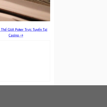
Thế Giới Poker Trực Tuyến Tại
Casino →