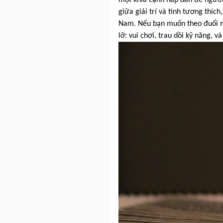
giữa giải trí và tính tương thí
Nam. Nếu bạn muốn theo đuổi một
lỡ: vui chơi, trau dồi kỹ năng, 