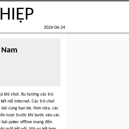
HIỆP
2026-06-24
t Nam
ủ khi chơi. Xu hướng các trò
ết nối Internet. Các trò chơi
 bài cùng bạn bè. Hơn nữa, các
hiến lược trước khi bước vào các
 bài poker offline mang đến
i mất kết nối. Với sự kết hợp