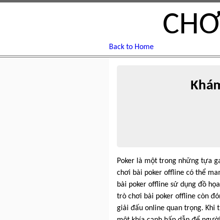
CHƠ
Back to Home
Khám
Poker là một trong những tựa g
chơi bài poker offline có thể m
bài poker offline sử dụng đồ h
trò chơi bài poker offline còn đ
giải đấu online quan trọng. Khi
một khía cạnh hấp dẫn để người 