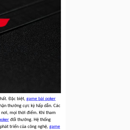
hất. Đặc biệt,
game bài poker
nhận thưởng cực kỳ hấp dẫn. Các
nơi, mọi thời điểm. Khi tham
poker
đổi thưởng. Hệ thống
 phát triển của công nghệ,
game