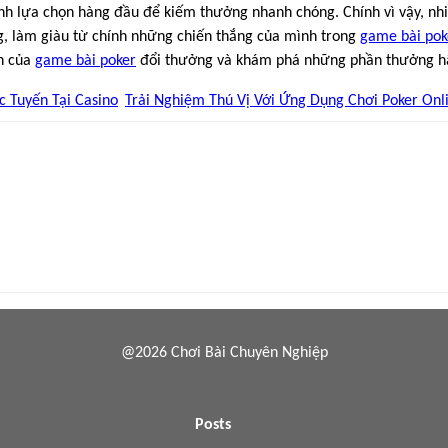
nh lựa chọn hàng đầu để kiếm thưởng nhanh chóng. Chính vì vậy, nhi
ng, làm giàu từ chính những chiến thắng của mình trong
game bài pok
n của
game bài poker
đổi thưởng và khám phá những phần thưởng h
 Tuyến Tại Casino
Trải Nghiệm Thú Vị Với Ứng Dụng Chơi Poker Onl
@2026 Chơi Bài Chuyên Nghiệp
Posts