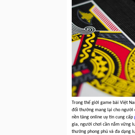
Trong thế giới game bài Việt Na
đổi thưởng mang lại cho người 
nền tảng online uy tín cung cấp
gia, người chơi cần nắm vững lu
thưởng phong phú và đa dạng luô