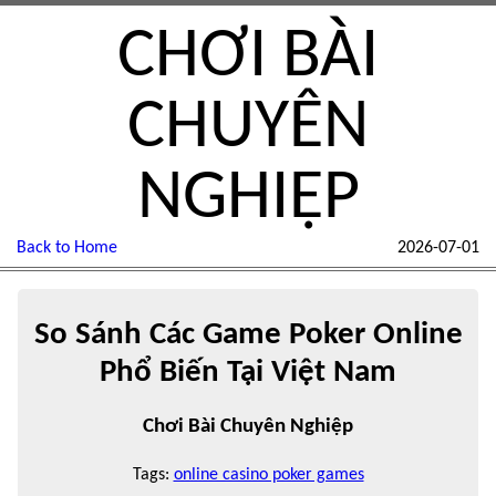
CHƠI BÀI
CHUYÊN
NGHIỆP
Back to Home
2026-07-01
So Sánh Các Game Poker Online
Phổ Biến Tại Việt Nam
Chơi Bài Chuyên Nghiệp
Tags:
online casino poker games