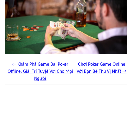
← Khám Phá Game Bài Poker
Chơi Poker Game Online
Offline: Giải Trí Tuyệt Vời Cho Mọi
Với Bạn Bè Thú Vị Nhất →
Người